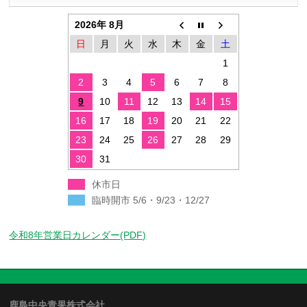
2026年 8月
日
月
火
水
木
金
土
1
2
3
4
5
6
7
8
9
10
11
12
13
14
15
16
17
18
19
20
21
22
23
24
25
26
27
28
29
30
31
休市日
臨時開市 5/6・9/23・12/27
令和8年営業日カレンダー(PDF)
鹿島中央青果株式会社