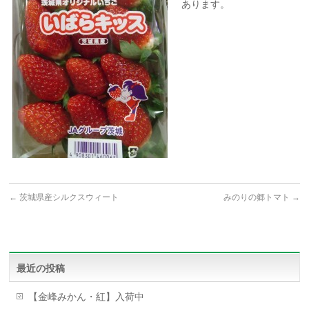
あります。
←
茨城県産シルクスウィート
みのりの郷トマト
→
最近の投稿
【金峰みかん・紅】入荷中