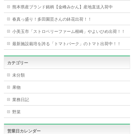
熊本県産ブランド銘柄【金峰みかん】産地直送入荷中
春真っ盛り！多田園芸さんの鉢花出荷！！
小美玉市「ストロベリーファーム根崎」やよいひめ出荷！！
最新施設栽培を誇る「トマトパーク」のトマト出荷中！！
カテゴリー
未分類
果物
業務日記
野菜
営業日カレンダー