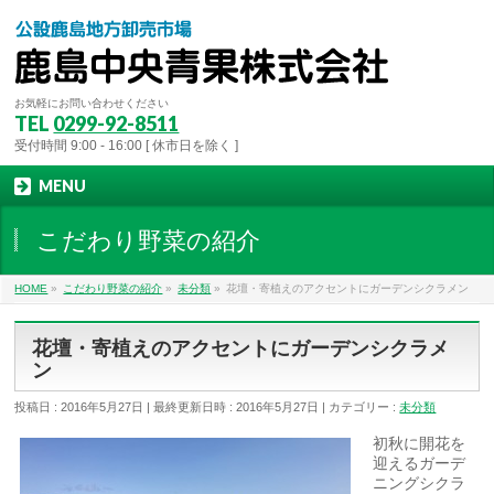
お気軽にお問い合わせください
TEL
0299-92-8511
受付時間 9:00 - 16:00 [ 休市日を除く ]
MENU
こだわり野菜の紹介
HOME
»
こだわり野菜の紹介
»
未分類
»
花壇・寄植えのアクセントにガーデンシクラメン
花壇・寄植えのアクセントにガーデンシクラメ
ン
投稿日 : 2016年5月27日
最終更新日時 : 2016年5月27日
カテゴリー :
未分類
初秋に開花を
迎えるガーデ
ニングシクラ