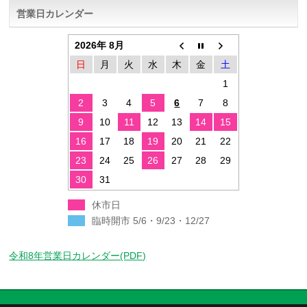
営業日カレンダー
2026年 8月
日
月
火
水
木
金
土
1
2
3
4
5
6
7
8
9
10
11
12
13
14
15
16
17
18
19
20
21
22
23
24
25
26
27
28
29
30
31
休市日
臨時開市 5/6・9/23・12/27
令和8年営業日カレンダー(PDF)