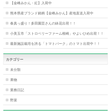
【金峰みかん・紅】入荷中
熊本県産ブランド銘柄【金峰みかん】産地直送入荷中
春真っ盛り！多田園芸さんの鉢花出荷！！
小美玉市「ストロベリーファーム根崎」やよいひめ出荷！！
最新施設栽培を誇る「トマトパーク」のトマト出荷中！！
カテゴリー
未分類
果物
業務日記
野菜