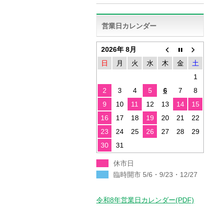
営業日カレンダー
2026年 8月
日
月
火
水
木
金
土
1
2
3
4
5
6
7
8
9
10
11
12
13
14
15
16
17
18
19
20
21
22
23
24
25
26
27
28
29
30
31
休市日
臨時開市 5/6・9/23・12/27
令和8年営業日カレンダー(PDF)