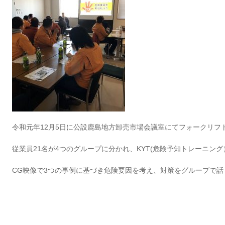
令和元年12月5日に公設鹿島地方卸売市場会議室にてフォークリフ
従業員21名が4つのグループに分かれ、KYT(危険予知トレーニン
CG映像で3つの事例に基づき危険要因を考え、対策をグループで