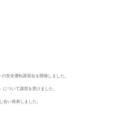
トの安全運転講習会を開催しました。
グ）について講習を受けました。
話し合い発表しました。