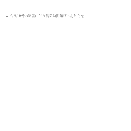
←
台風19号の影響に伴う営業時間短縮のお知らせ