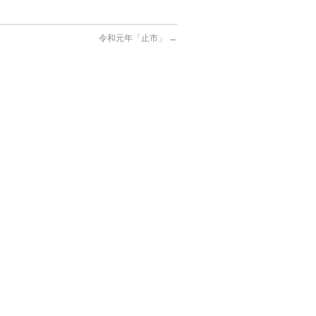
令和元年「止市」
→