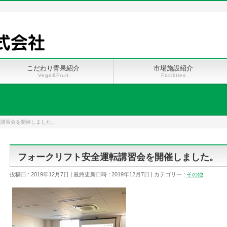
こだわり青果紹介
市場施設紹介
Vege&Fruit
Facilities
転講習会を開催しました。
フォークリフト安全運転講習会を開催しました。
投稿日 : 2019年12月7日
最終更新日時 : 2019年12月7日
カテゴリー :
その他